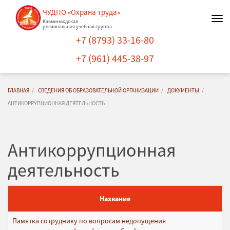
ЧУДПО «Охрана труда»
Нав
Кавминводская
региональная учебная группа
+7 (8793) 33-16-80
+7 (961) 445-38-97
ГЛАВНАЯ
СВЕДЕНИЯ ОБ ОБРАЗОВАТЕЛЬНОЙ ОРГАНИЗАЦИИ
ДОКУМЕНТЫ
АНТИКОРРУПЦИОННАЯ ДЕЯТЕЛЬНОСТЬ
Антикоррупционная
деятельность
Название
Памятка сотруднику по вопросам недопущения