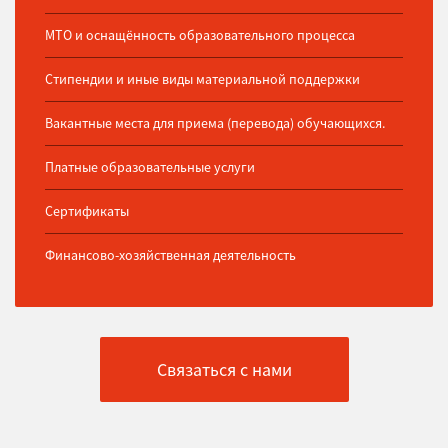
МТО и оснащённость образовательного процесса
Стипендии и иные виды материальной поддержки
Вакантные места для приема (перевода) обучающихся.
Платные образовательные услуги
Сертификаты
Финансово-хозяйственная деятельность
Связаться с нами