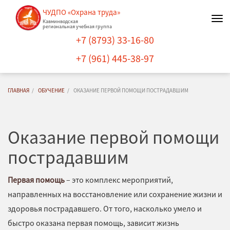
ЧУДПО «Охрана труда»
Нав
Кавминводская
региональная учебная группа
+7 (8793) 33-16-80
+7 (961) 445-38-97
ГЛАВНАЯ
ОБУЧЕНИЕ
ОКАЗАНИЕ ПЕРВОЙ ПОМОЩИ ПОСТРАДАВШИМ
Оказание первой помощи
пострадавшим
Первая помощь
– это комплекс мероприятий,
направленных на восстановление или сохранение жизни и
здоровья пострадавшего. От того, насколько умело и
быстро оказана первая помощь, зависит жизнь