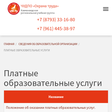
ЧУДПО «Охрана труда»
Нав
Кавминводская
региональная учебная группа
+7 (8793) 33-16-80
+7 (961) 445-38-97
ГЛАВНАЯ
СВЕДЕНИЯ ОБ ОБРАЗОВАТЕЛЬНОЙ ОРГАНИЗАЦИИ
ПЛАТНЫЕ ОБРАЗОВАТЕЛЬНЫЕ УСЛУГИ
Платные
образовательные услуги
Название
Положение об оказании платных образовательных услуг.