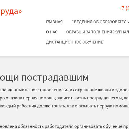
+7 (
труда»
ГЛАВНАЯ
СВЕДЕНИЯ ОБ ОБРАЗОВАТЕЛ
О НАС
ОБРАЗЦЫ ЗАПОЛНЕНИЯ ЖУРНАЛО
ДИСТАНЦИОННОЕ ОБУЧЕНИЕ
М
мощи пострадавшим
правленных на восстановление или сохранение жизни и здоро
тро оказана первая помощь, зависит жизнь пострадавшего и, ка
 каждый работник должен знать, как оказывать первую помощь
ановлена обязанность работодателя организовать обучение п