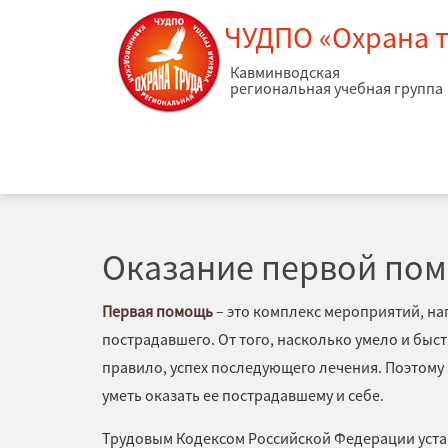
ЧУДПО «Охрана 
Кавминводская
региональная учебная группа
ГЛАВНАЯ
ОБУЧЕНИЕ
ОКАЗАНИЕ ПЕРВОЙ ПОМОЩИ ПОСТРАДАВШИ
Оказание первой по
Первая помощь
– это комплекс мероприятий, на
пострадавшего. От того, насколько умело и быс
правило, успех последующего лечения. Поэтому
уметь оказать ее пострадавшему и себе.
Трудовым Кодексом Российской Федерации
уст