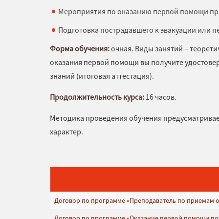
Мероприятия по оказанию первой помощи пр
Подготовка пострадавшего к эвакуации или 
Форма обучения:
очная. Виды занятий – теорети
оказания первой помощи вы получите удостовер
знаний (итоговая аттестация).
Продолжительность курса:
16 часов.
Методика проведения обучения предусматривае
характер.
Договор по программе «Преподаватель по приемам о
Договор по программе «Оказание первой помощи пос