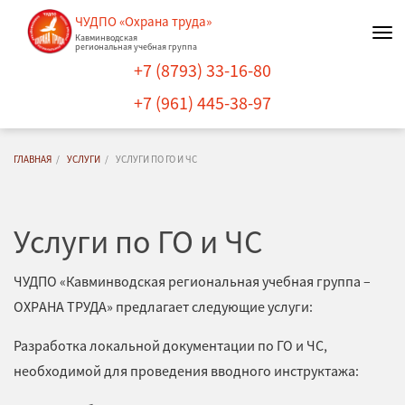
ЧУДПО «Охрана труда»
Нав
Кавминводская
региональная учебная группа
+7 (8793) 33-16-80
+7 (961) 445-38-97
ГЛАВНАЯ
УСЛУГИ
УСЛУГИ ПО ГО И ЧС
Услуги по ГО и ЧС
ЧУДПО «Кавминводская региональная учебная группа –
ОХРАНА ТРУДА» предлагает следующие услуги:
Разработка локальной документации по ГО и ЧС,
необходимой для проведения вводного инструктажа: