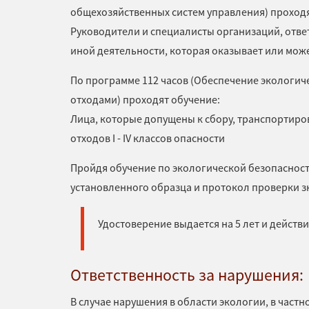
общехозяйственных систем управления) проходя
Руководители и специалисты организаций, отве
иной деятельности, которая оказывает или мож
По программе 112 часов (Обеспечение экологич
отходами) проходят обучение:
Лица, которые допущены к сбору, транспортир
отходов I - IV классов опасности
Пройдя обучение по экологической безопаснос
установленного образца и протокол проверки 
Удостоверение выдается на 5 лет и действ
Ответственность за нарушения:
В случае нарушения в области экологии, в част