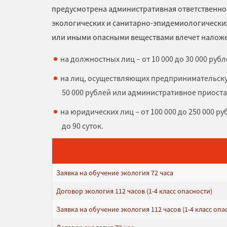
предусмотрена административная ответственност
экологических и санитарно-эпидемиологически
или иными опасными веществами влечет налож
на должностных лиц – от 10 000 до 30 000 рубл
на лиц, осуществляющих предпринимательскую
50 000 рублей или административное приоста
на юридических лиц – от 100 000 до 250 000 
до 90 суток.
Заявка на обучение экология 72 часа
Договор экология 112 часов (1-4 класс опасности)
Заявка на обучение экология 112 часов (1-4 класс опа