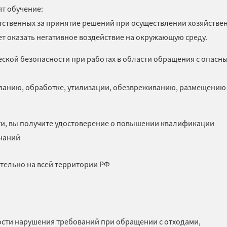
т обучение:
тственных за принятие решений при осуществлении хозяйстве
ет оказать негативное воздействие на окружающую среду.
еской безопасности при работах в области обращения с опасн
ованию, обработке, утилизации, обезвреживанию, размещению
ти, вы получите удостоверение о повышении квалификации
знаний
ительно на всей территории РФ
ности нарушения требований при обращении с отходами,