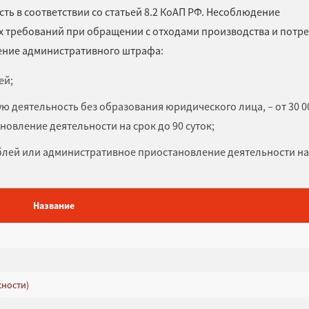
ь в соответствии со статьей 8.2 КоАП РФ. Несоблюдение
х требований при обращении с отходами производства и потр
ение административного штрафа:
ей;
 деятельность без образования юридического лица, – от 30 0
новление деятельности на срок до 90 суток;
рублей или административное приостановление деятельности на
Название
сности)