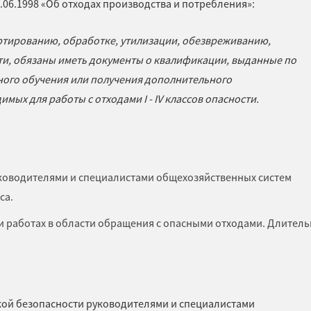
4.06.1998 «Об отходах производства и потребления»:
ртированию, обработке, утилизации, обезвреживанию,
сти, обязаны иметь документы о квалификации, выданные по
ого обучения или получения дополнительного
ых для работы с отходами I - IV классов опасности.
ководителями и специалистами общехозяйственных систем
са.
и работах в области обращения с опасными отходами. Длитель
кой безопасности руководителями и специалистами