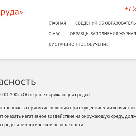
+7 (
труда»
ГЛАВНАЯ
СВЕДЕНИЯ ОБ ОБРАЗОВАТЕЛ
О НАС
ОБРАЗЦЫ ЗАПОЛНЕНИЯ ЖУРНАЛО
ДИСТАНЦИОННОЕ ОБУЧЕНИЕ
асность
 10.01.2002 «Об охране окружающей среды»:
тственные за принятие решений при осуществлении хозяйстве
ет оказать негативное воздействие на окружающую среду, дол
 среды и экологической безопасности.